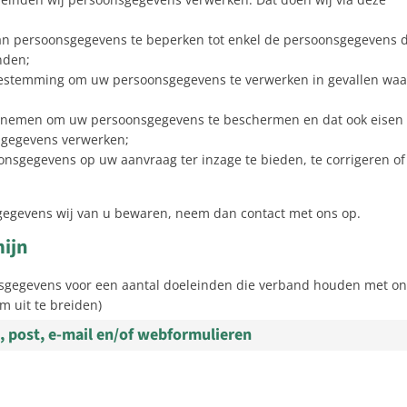
van persoonsgegevens te beperken tot enkel de persoonsgegevens d
nden;
 toestemming om uw persoonsgegevens te verwerken in gevallen waa
n nemen om uw persoonsgegevens te beschermen en dat ook eisen
nsgegevens verwerken;
nsgegevens op uw aanvraag ter inzage te bieden, te corrigeren of
e gegevens wij van u bewaren, neem dan contact met ons op.
mijn
nsgegevens voor een aantal doeleinden die verband houden met o
m uit te breiden)
, post, e-mail en/of webformulieren