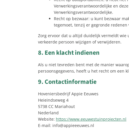
Verwerkingsverantwoordelijke en deze 
Verwerkingsverantwoordelijke.
Recht op bezwaar: u kunt bezwaar ma
tegemoet, tenzij er gegronde redenen v
Zorg ervoor dat u altijd duidelijk vermeldt wi
verkeerde persoon wijzigen of verwijderen.
8. Een klacht indienen
Als u niet tevreden bent met de manier waarop
persoonsgegevens, heeft u het recht om een kla
9. Contactinformatie
Hoveniersbedrijf Appie Eeuwes
Heieindseweg 4
5738 CC Mariahout
Nederland
Website:
https://www.eeuwestuinprojecten.nl
E-mail:
info@
appieeeuwes.nl