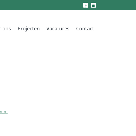
r ons
Projecten
Vacatures
Contact
n.nl