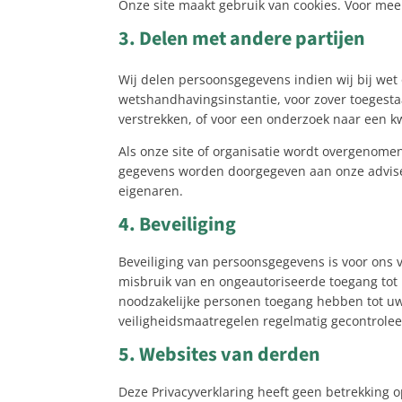
Onze site maakt gebruik van cookies. Voor meer
3. Delen met andere partijen
Wij delen persoonsgegevens indien wij bij wet 
wetshandhavingsinstantie, voor zover toegestaa
verstrekken, of voor een onderzoek naar een k
Als onze site of organisatie wordt overgenomen
gegevens worden doorgegeven aan onze advis
eigenaren.
4. Beveiliging
Beveiliging van persoonsgegevens is voor ons
misbruik van en ongeautoriseerde toegang tot 
noodzakelijke personen toegang hebben tot uw
veiligheidsmaatregelen regelmatig gecontrole
5. Websites van derden
Deze Privacyverklaring heeft geen betrekking o