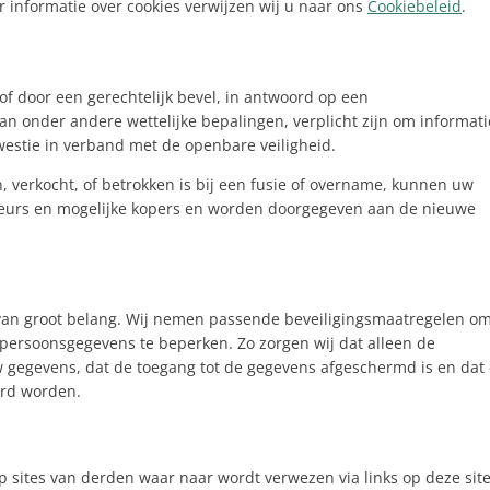
 informatie over cookies verwijzen wij u naar ons
Cookiebeleid
.
of door een gerechtelijk bevel, in antwoord op een
n onder andere wettelijke bepalingen, verplicht zijn om informati
westie in verband met de openbare veiligheid.
, verkocht, of betrokken is bij een fusie of overname, kunnen uw
eurs en mogelijke kopers en worden doorgegeven aan de nieuwe
 van groot belang. Wij nemen passende beveiligingsmaatregelen o
persoonsgegevens te beperken. Zo zorgen wij dat alleen de
 gegevens, dat de toegang tot de gegevens afgeschermd is en dat
erd worden.
p sites van derden waar naar wordt verwezen via links op deze site