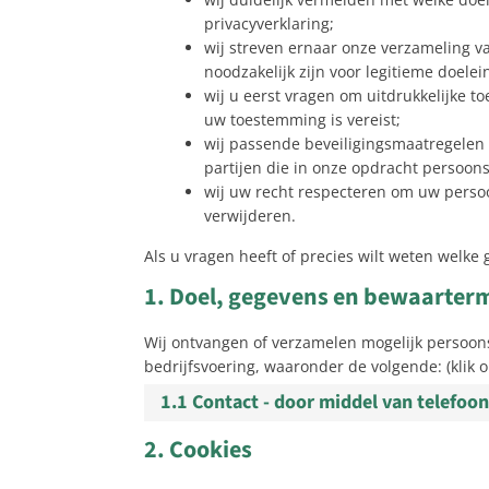
privacyverklaring;
wij streven ernaar onze verzameling 
noodzakelijk zijn voor legitieme doelei
wij u eerst vragen om uitdrukkelijke
uw toestemming is vereist;
wij passende beveiligingsmaatregele
partijen die in onze opdracht persoo
wij uw recht respecteren om uw persoo
verwijderen.
Als u vragen heeft of precies wilt weten welk
1. Doel, gegevens en bewaarter
Wij ontvangen of verzamelen mogelijk persoo
bedrijfsvoering, waaronder de volgende: (klik o
1.1 Contact - door middel van telefoon
2. Cookies