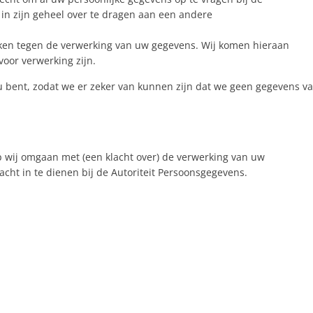
in zijn geheel over te dragen aan een andere
ken tegen de verwerking van uw gegevens. Wij komen hieraan
oor verwerking zijn.
e u bent, zodat we er zeker van kunnen zijn dat we geen gegevens v
 wij omgaan met (een klacht over) de verwerking van uw
cht in te dienen bij de Autoriteit Persoonsgegevens.